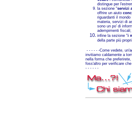
distingue per l'estre
la sezione "
servizi 
offrire un aiuto
conc
riguardanti il mondo
materia, servizi di a
sono un po' di infor
adempimenti fiscali;
infine la sezione "
i 
della parte più propr
- - - - - -Come vedete, un'a
invitiamo caldamente a torna
nella forma che preferirete,
foss'altro per verificare c
- - - - - -