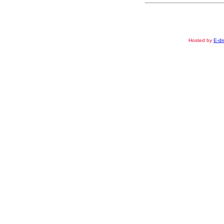
Hosted by
E-dr